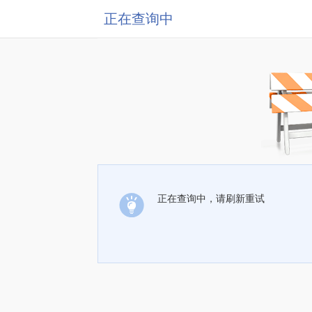
正在查询中
正在查询中，请刷新重试